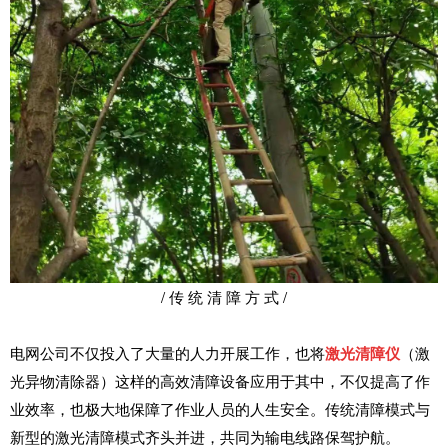
/ 传 统 清 障 方 式 /
电网公司不仅投入了大量的人力开展工作，也将
激光清障仪
（激
光异物清除器）这样的高效清障设备应用于其中，不仅提高了作
业效率，也极大地保障了作业人员的人生安全。传统清障模式与
新型的激光清障模式齐头并进，共同为输电线路保驾护航。