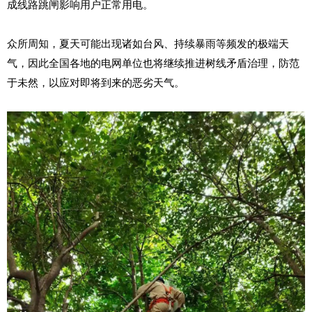
成线路跳闸影响用户正常用电。
众所周知，夏天可能出现诸如台风、持续暴雨等频发的极端天
气，因此全国各地的电网单位也将继续推进树线矛盾治理，防范
于未然，以应对即将到来的恶劣天气。