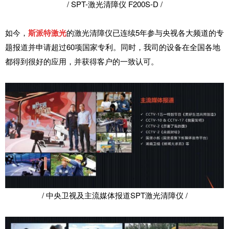
/ SPT-激光清障仪 F200S-D /
如今，
斯派特激光
的激光清障仪已连续5年参与央视各大频道的专
题报道并申请超过60项国家专利。同时，我司的设备在全国各地
都得到很好的应用，并获得客户的一致认可。
/ 中央卫视及主流媒体报道SPT激光清障仪 /