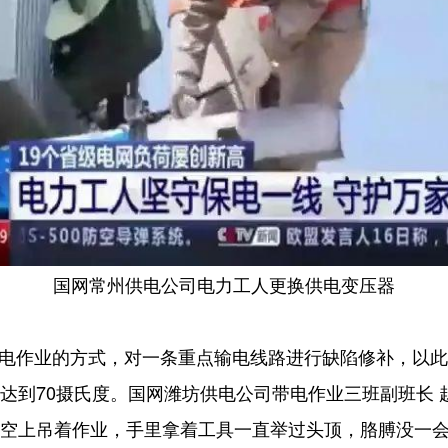
国网常州供电公司电力工人更换供电变压器
电作业的方式，对一条重点输电线路进行缺陷修补，以此
达到70摄氏度。国网潍坊供电公司带电作业三班副班长 
高空上吊着作业，手里拿着工具一直举过头顶，胳膊没一会