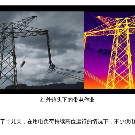
红外镜头下的带电作业
续了十几天，在用电负荷持续高位运行的情况下，不少供