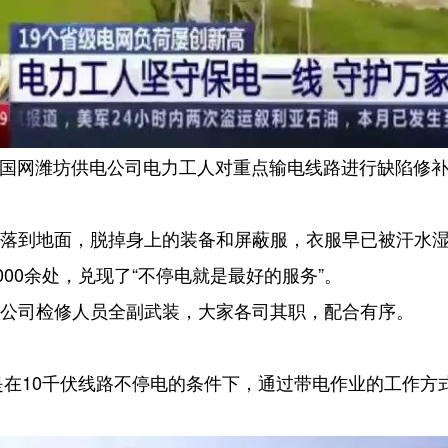
国网潍坊供电公司电力工人对重点输电线路进行缺陷修
降落到地面，脱掉身上的装备和屏蔽服，衣服早已被汗水
000余处，兑现了“不停电就是最好的服务”。
电公司检修人员全副武装，大家各司其职，配合有序。
在10千伏线路不停电的条件下，通过带电作业的工作方式