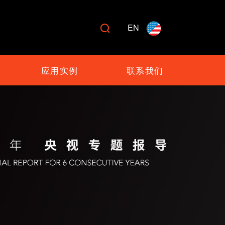
EN

应用实例
联系我们