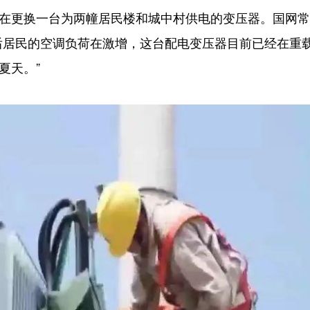
在更换一台为两幢居民楼和城中村供电的变压器。国网常
后居民的空调负荷在激增，这台配电变压器目前已经在重
夏天。”