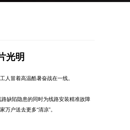
片光明
工人冒着高温酷暑奋战在一线。
线路缺陷隐患的同时为线路安装精准故障
万户送去更多“清凉”。