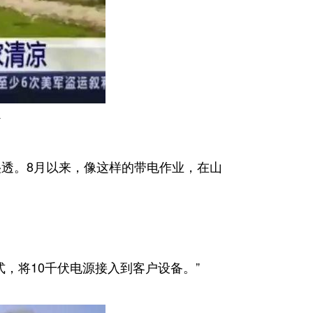
补
湿透。8月以来，像这样的带电作业，在山
，将10千伏电源接入到客户设备。”