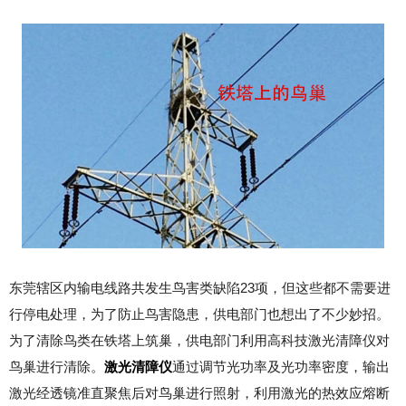
东莞辖区内输电线路共发生鸟害类缺陷23项，但这些都不需要进
行停电处理，为了防止鸟害隐患，供电部门也想出了不少妙招。
为了清除鸟类在铁塔上筑巢，供电部门利用高科技
激光清障仪
对
鸟巢进行清除。
激光清障仪
通过调节光功率及光功率密度，输出
激光经透镜准直聚焦后对鸟巢进行照射，利用激光的热效应熔断