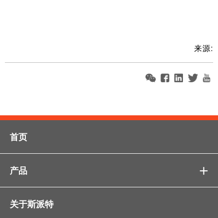
来源:
首页
产品

关于斯派特