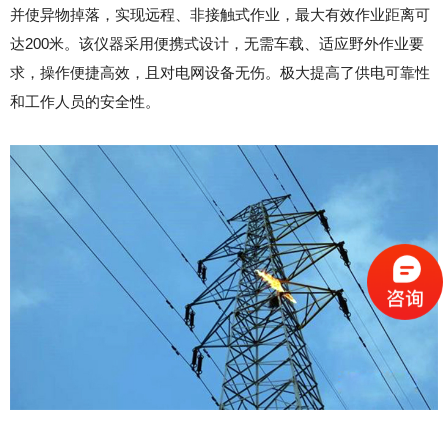
并使异物掉落，实现远程、非接触式作业，最大有效作业距离可
达200米。该仪器采用便携式设计，无需车载、适应野外作业要
求，操作便捷高效，且对电网设备无伤。极大提高了供电可靠性
和工作人员的安全性。