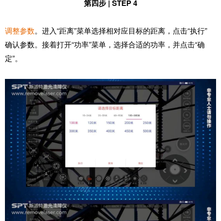
第四步 | STEP 4
调整参数
。进入“距离”菜单选择相对应目标的距离，点击“执行”
确认参数。接着打开“功率”菜单，选择合适的功率，并点击“确
定”。